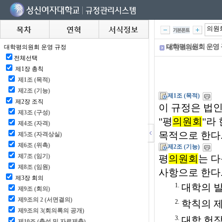
대학평의원회 운영
제7편 위원회